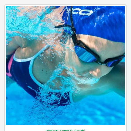
Sırtüstü yüzmek (keyfi)