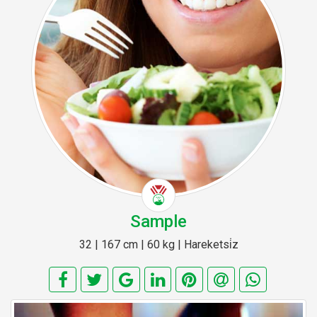
Sample
32 | 167 cm | 60 kg | Hareketsi̇z