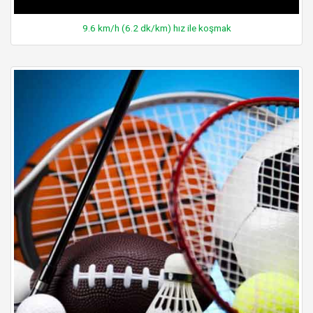
9.6 km/h (6.2 dk/km) hız ile koşmak