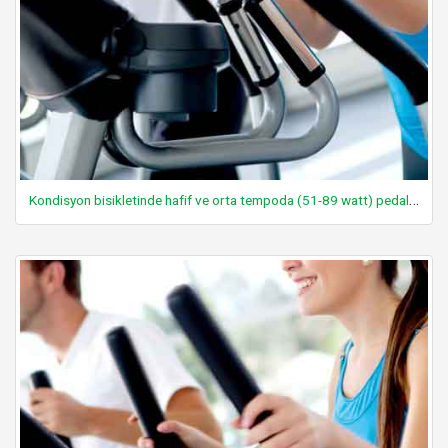
Kondisyon bisikletinde hafif ve orta tempoda (51-89 watt) pedal çevirmek