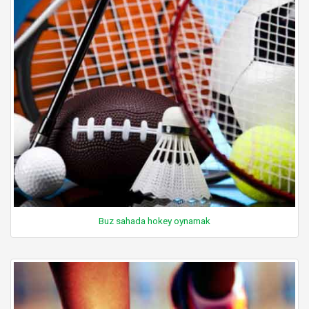
Buz sahada hokey oynamak