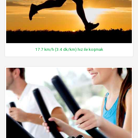
17.7 km/h (3.4 dk/km) hız ile koşmak