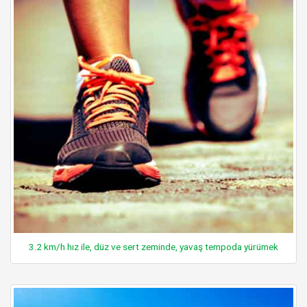
3.2 km/h hız ile, düz ve sert zeminde, yavaş tempoda yürümek