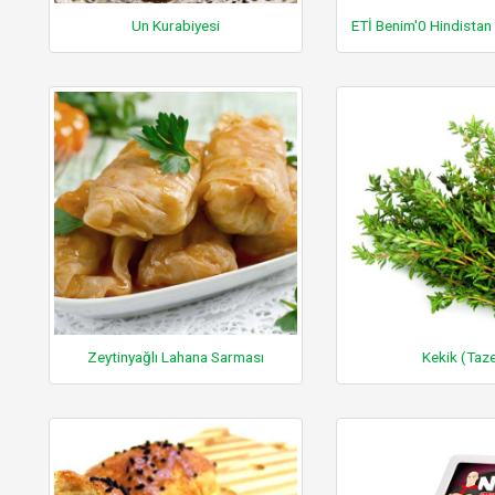
Un Kurabiyesi
Zeytinyağlı Lahana Sarması
Kekik (Taz