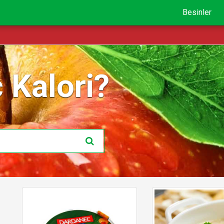
Besinler
 Kalori?