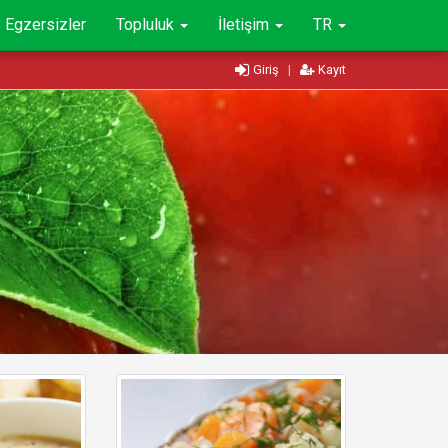
Egzersizler
Topluluk
İletişim
TR
Giriş
|
Kayıt