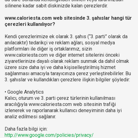
silinene kadar sabit diskinizde kalan çerezlerdir.
www.caloriesta.com web sitesinde 3. şahıslar hangi tür
çerezleri kullanılıyor?
Kendi çerezlerimize ek olarak 3. şahıs (“3. parti” olarak da
anılacaktır) tedarikçi ve reklam ağları, sosyal medya
platformları ile diğer iş ortaklarımız, sizin
www.caloriesta.com ve diğer internet sitelerini önceki
ziyaretlerinize dayalı olarak reklam sunmak da dahil olmak
üzere size daha iyi ve daha kişiselleştirilmiş hizmet
sağlanması amacıyla tarayıcınıza çerez yerleştirebilirler. Bu
3. şahıslar ve kullandıkları çerezlere ilişkin bilgiler şöyledir:
• Google Analytics
Kalıcı, oturum ve 3. parti çerez türlerinin kullanılması
aracılığıyla www.caloriesta.com web sitesinin trafiği
izlenerek ve raporlanarak kullanıcı deneyiminin daha iyi
analiz edilmesi sağlanır.
Daha fazla bilgi için:
http://www.google.com/policies/privacy/