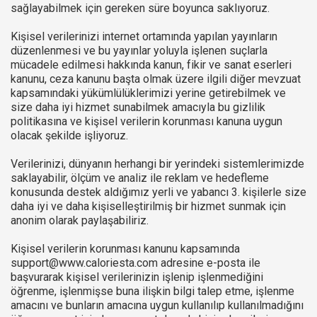
sağlayabilmek için gereken süre boyunca saklıyoruz.
Kişisel verilerinizi internet ortamında yapılan yayınların
düzenlenmesi ve bu yayınlar yoluyla işlenen suçlarla
mücadele edilmesi hakkında kanun, fikir ve sanat eserleri
kanunu, ceza kanunu başta olmak üzere ilgili diğer mevzuat
kapsamındaki yükümlülüklerimizi yerine getirebilmek ve
size daha iyi hizmet sunabilmek amacıyla bu gizlilik
politikasına ve kişisel verilerin korunması kanuna uygun
olacak şekilde işliyoruz.
Verilerinizi, dünyanın herhangi bir yerindeki sistemlerimizde
saklayabilir, ölçüm ve analiz ile reklam ve hedefleme
konusunda destek aldığımız yerli ve yabancı 3. kişilerle size
daha iyi ve daha kişiselleştirilmiş bir hizmet sunmak için
anonim olarak paylaşabiliriz.
Kişisel verilerin korunması kanunu kapsamında
support@www.caloriesta.com adresine e-posta ile
başvurarak kişisel verilerinizin işlenip işlenmediğini
öğrenme, işlenmişse buna ilişkin bilgi talep etme, işlenme
amacını ve bunların amacına uygun kullanılıp kullanılmadığını