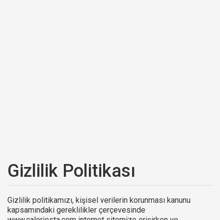
Gizlilik Politikası
Gizlilik politikamızı, kişisel verilerin korunması kanunu
kapsamındaki gereklilikler çerçevesinde
www.caloriesta.com internet sitemize erişirken ve