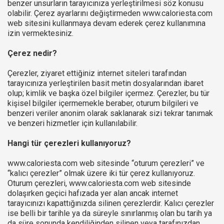
benzer unsurların tarayıcınıza yerleştirilmesi söz konusu
olabilir. Çerez ayarlarını değiştirmeden www.caloriesta.com
web sitesini kullanmaya devam ederek çerez kullanımına
izin vermektesiniz.
Çerez nedir?
Çerezler, ziyaret ettiğiniz internet siteleri tarafından
tarayıcınıza yerleştirilen basit metin dosyalarından ibaret
olup; kimlik ve başka özel bilgiler içermez. Çerezler, bu tür
kişisel bilgiler içermemekle beraber, oturum bilgileri ve
benzeri veriler anonim olarak saklanarak sizi tekrar tanımak
ve benzeri hizmetler için kullanılabilir.
Hangi tür çerezleri kullanıyoruz?
www.caloriesta.com web sitesinde “oturum çerezleri” ve
“kalıcı çerezler” olmak üzere iki tür çerez kullanıyoruz.
Oturum çerezleri, www.caloriesta.com web sitesinde
dolaşırken geçici hafızada yer alan ancak internet
tarayıcınızı kapattığınızda silinen çerezlerdir. Kalıcı çerezler
ise belli bir tarihle ya da süreyle sınırlanmış olan bu tarih ya
da süre sonunda kendiliğinden silinen veya tarafınızdan