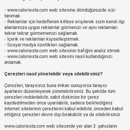
- www.caloriesta.com web sitesine döndüğünüzde sizi
tanımak.
- Reklamlar için hedeflenen kitleye erişilerek sizin kendi ilgi
alanlarınıza uygun reklamlar görmenizi ve aynı reklamları
tekrar tekrar görmemenizi sağlamak.
- İçerik ve reklamları kişiselleştirmek.
- Sosyal medya özellikleri sağlamak.
- www.caloriesta.com web sitesinin trafiğini analiz etmek
- www.caloriesta.com web sitesini nasıl kullandığınızı
anlamak.
Çerezleri nasıl yönetebilir veya silebilirsiniz?
Çerezleri, tarayıcınız buna imkan sunuyorsa tarayıcı
ayarlarını düzenleyerek yönetebilirsiniz. Bu şekilde tüm
çerezleri reddedebilir, sabit diskinize bir çerez
kaydedilmeden önce uyarılabilir, sadece belirlediğiniz
internet sitelerinin çerezlerini kabul edebilir, önceden kabul
ettiğiniz çerezleri devre dışı bırakabilir ya da silebilirsiniz.
www.caloriesta.com web sitesinde yer alan 3. şahısların