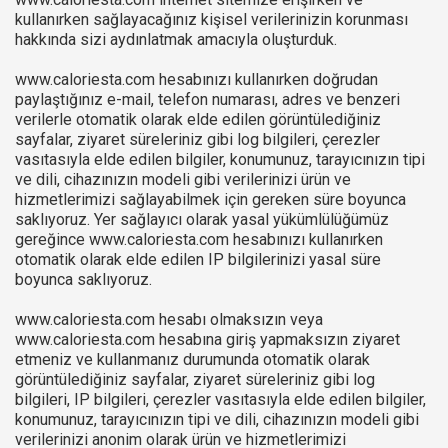
kullanırken sağlayacağınız kişisel verilerinizin korunması
hakkında sizi aydınlatmak amacıyla oluşturduk.
www.caloriesta.com hesabınızı kullanırken doğrudan
paylaştığınız e-mail, telefon numarası, adres ve benzeri
verilerle otomatik olarak elde edilen görüntülediğiniz
sayfalar, ziyaret süreleriniz gibi log bilgileri, çerezler
vasıtasıyla elde edilen bilgiler, konumunuz, tarayıcınızın tipi
ve dili, cihazınızın modeli gibi verilerinizi ürün ve
hizmetlerimizi sağlayabilmek için gereken süre boyunca
saklıyoruz. Yer sağlayıcı olarak yasal yükümlülüğümüz
gereğince www.caloriesta.com hesabınızı kullanırken
otomatik olarak elde edilen IP bilgilerinizi yasal süre
boyunca saklıyoruz.
www.caloriesta.com hesabı olmaksızın veya
www.caloriesta.com hesabına giriş yapmaksızın ziyaret
etmeniz ve kullanmanız durumunda otomatik olarak
görüntülediğiniz sayfalar, ziyaret süreleriniz gibi log
bilgileri, IP bilgileri, çerezler vasıtasıyla elde edilen bilgiler,
konumunuz, tarayıcınızın tipi ve dili, cihazınızın modeli gibi
verilerinizi anonim olarak ürün ve hizmetlerimizi