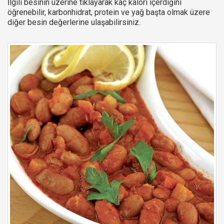
İlgili besinin üzerine tıklayarak kaç kalori içerdiğini
öğrenebilir, karbonhidrat, protein ve yağ başta olmak üzere
diğer besin değerlerine ulaşabilirsiniz.