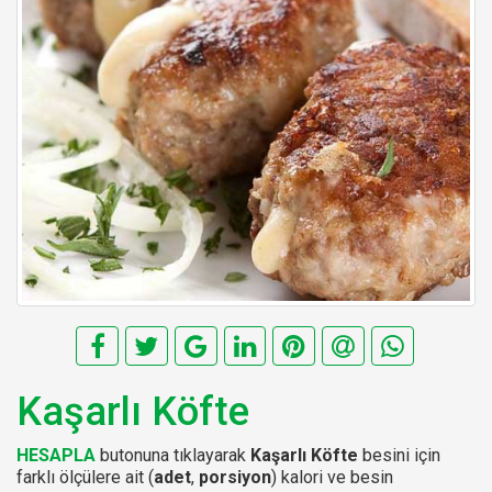
Kaşarlı Köfte
HESAPLA
butonuna tıklayarak
Kaşarlı Köfte
besini için
farklı ölçülere ait (
adet
,
porsiyon
) kalori ve besin