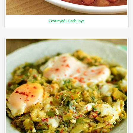
Zeytinyağlı Barbunya