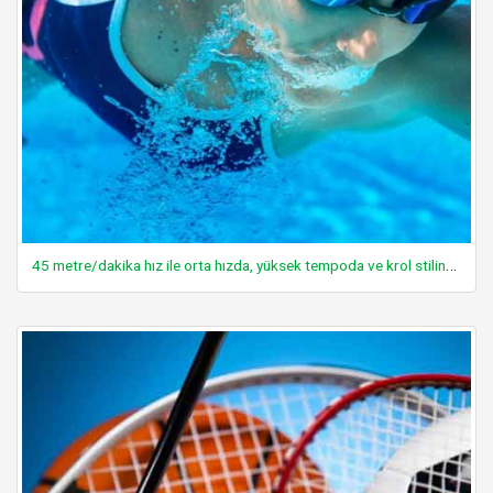
45 metre/dakika hız ile orta hızda, yüksek tempoda ve krol stilinde yüzmek