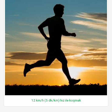
12 km/h (5 dk/km) hız ile koşmak