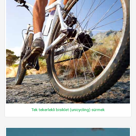
Tek tekerlekli bisiklet (unicycling) sürmek