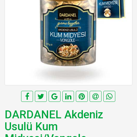
DARDANEL Akdeniz
Usulü Kum