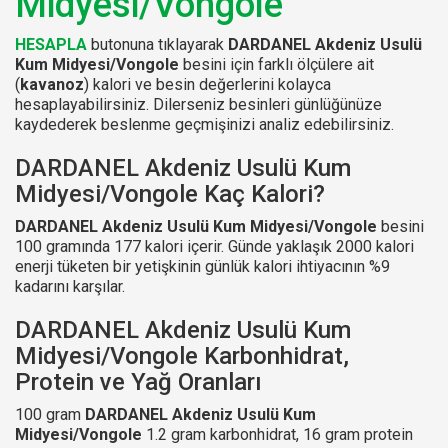
Midyesi/Vongole
HESAPLA
butonuna tıklayarak
DARDANEL Akdeniz Usulü
Kum Midyesi/Vongole
besini için farklı ölçülere ait
(
kavanoz
) kalori ve besin değerlerini kolayca
hesaplayabilirsiniz. Dilerseniz besinleri günlüğünüze
kaydederek beslenme geçmişinizi analiz edebilirsiniz.
DARDANEL Akdeniz Usulü Kum
Midyesi/Vongole Kaç Kalori?
DARDANEL Akdeniz Usulü Kum Midyesi/Vongole
besini
100 gramında 177 kalori içerir. Günde yaklaşık 2000 kalori
enerji tüketen bir yetişkinin günlük kalori ihtiyacının %9
kadarını karşılar.
DARDANEL Akdeniz Usulü Kum
Midyesi/Vongole Karbonhidrat,
Protein ve Yağ Oranları
100 gram
DARDANEL Akdeniz Usulü Kum
Midyesi/Vongole
1.2 gram karbonhidrat, 16 gram protein