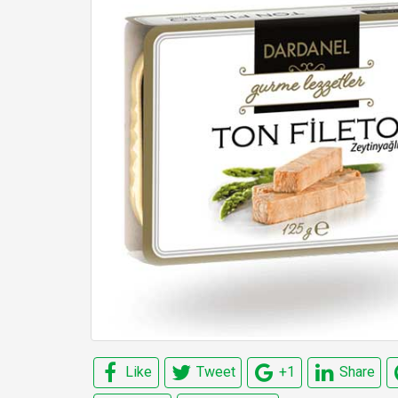
Like
Tweet
+1
Share