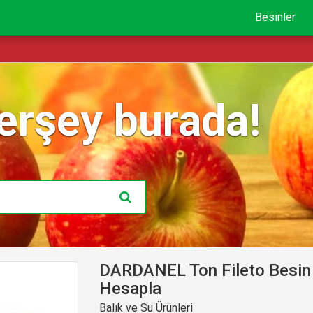
Besinler
erşey burada!
DARDANEL Ton Fileto Besin 
Hesapla
Balık ve Su Ürünleri