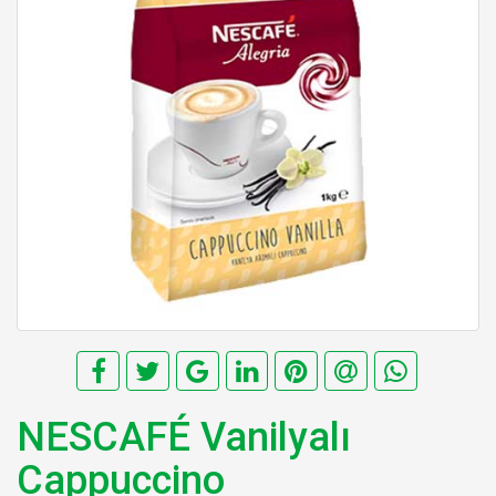
NESCAFÉ Vanilyalı
Cappuccino