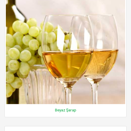
Beyaz Şarap