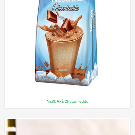
NESCAFÉ Chocofreddo