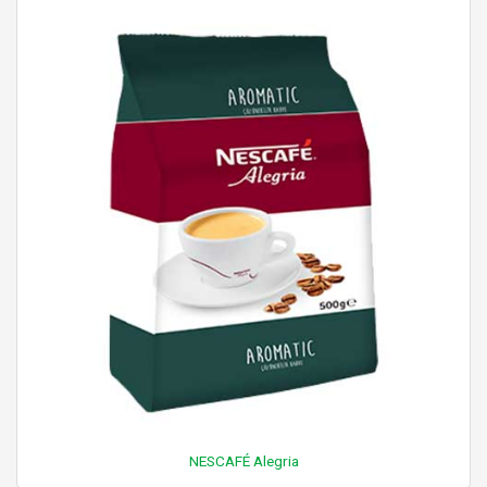
NESCAFÉ Alegria