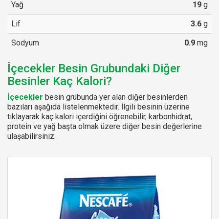
Yağ
19
g
Lif
3.6
g
Sodyum
0.9
mg
İçecekler Besin Grubundaki Diğer
Besinler Kaç Kalori?
İçecekler
besin grubunda yer alan diğer besinlerden
bazıları aşağıda listelenmektedir. İlgili besinin üzerine
tıklayarak kaç kalori içerdiğini öğrenebilir, karbonhidrat,
protein ve yağ başta olmak üzere diğer besin değerlerine
ulaşabilirsiniz.