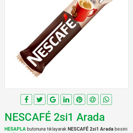
NESCAFÉ 2si1 Arada
HESAPLA
butonuna tıklayarak
NESCAFÉ 2si1 Arada
besini