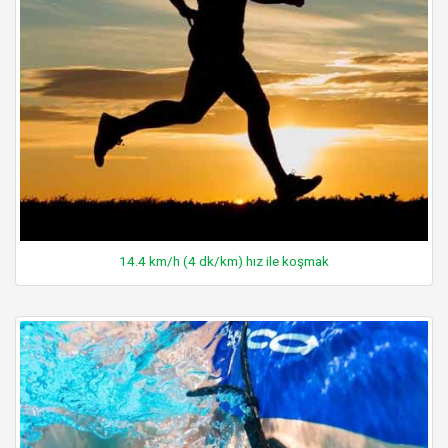
14.4 km/h (4 dk/km) hız ile koşmak