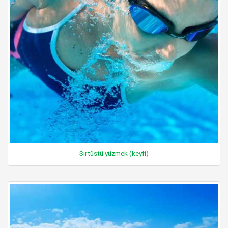
Sırtüstü yüzmek (keyfi)