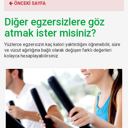
ÖNCEKİ SAYFA
r
:
Diğer egzersizlere göz
atmak ister misiniz?
Yüzlerce egzersizin kaç kalori yaktırdığını öğrenebilir, süre
ve vücut ağırlığına bağlı olarak değişen farklı değerleri
kolayca hesaplayabilirsiniz.