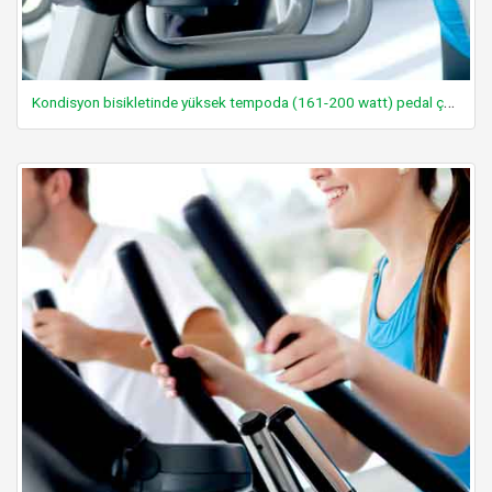
Kondisyon bisikletinde yüksek tempoda (161-200 watt) pedal çevirmek