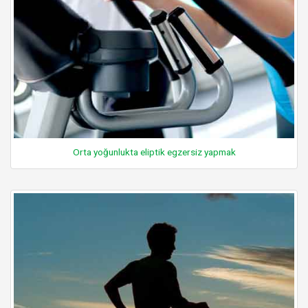
Orta yoğunlukta eliptik egzersiz yapmak