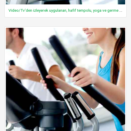
Video/Tv'den izleyerek uygulanan, hafif tempolu, yoga ve germe benzeri egzersizler yapmak