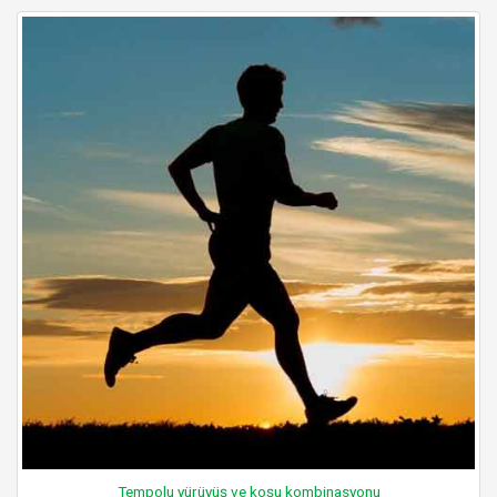
Tempolu yürüyüş ve koşu kombinasyonu