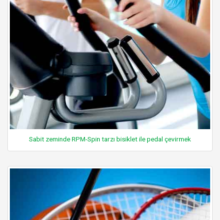
Sabit zeminde RPM-Spin tarzı bisiklet ile pedal çevirmek