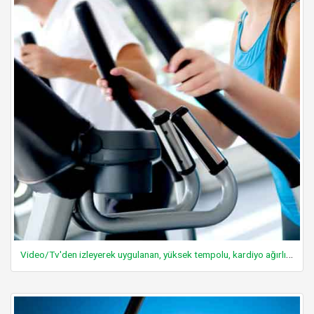
Video/Tv'den izleyerek uygulanan, yüksek tempolu, kardiyo ağırlıklı egzersizler yapmak