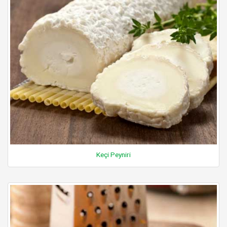
Keçi Peyniri