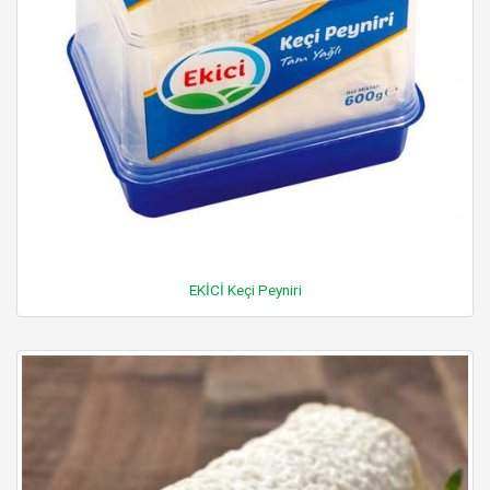
EKİCİ Keçi Peyniri