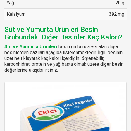
Yağ
20
g
Kalsiyum
392
mg
Süt ve Yumurta Ürünleri Besin
Grubundaki Diğer Besinler Kaç Kalori?
Süt ve Yumurta Ürünleri
besin grubunda yer alan diğer
besinlerden bazıları aşağıda listelenmektedir. İlgili besinin
üzerine tıklayarak kaç kalori içerdiğini öğrenebilir,
karbonhidrat, protein ve yağ başta olmak üzere diğer besin
değerlerine ulaşabilirsiniz.