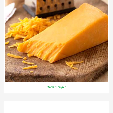
Çedar Peyniri