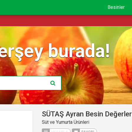
Besinler
erşey burada!
SÜTAŞ Ayran Besin Değerler
Süt ve Yumurta Ürünleri