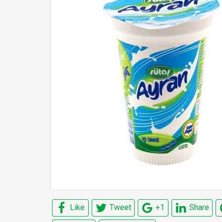
Like
Tweet
+1
Share