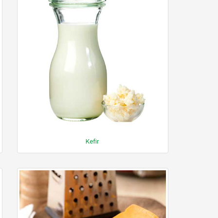
Kefir