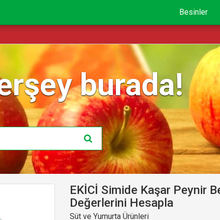
Besinler
erşey burada!
EKİCİ Simide Kaşar Peynir B
Değerlerini Hesapla
Süt ve Yumurta Ürünleri