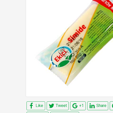
Like
Tweet
+1
Share