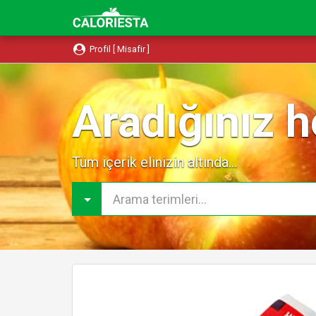
Profil [ Misafir ]
Aradığınız h
Tüm içerik elinizin altında...