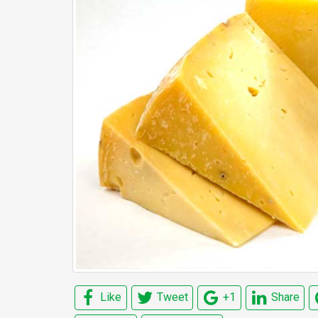
Like
Tweet
+1
Share