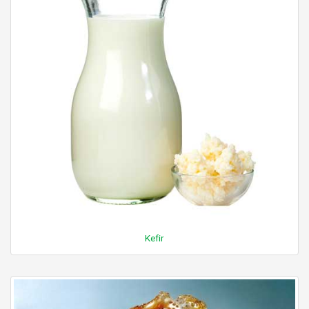
Kefir