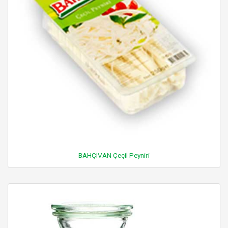
BAHÇIVAN Çeçil Peyniri