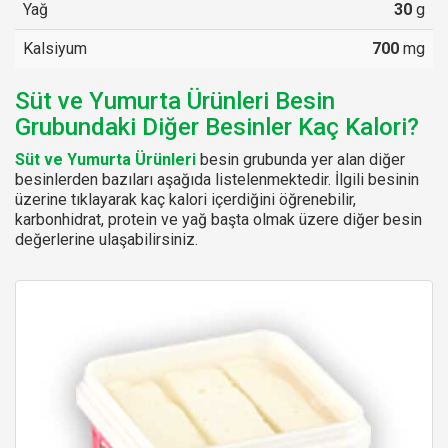
Yağ
30
g
Kalsiyum
700
mg
Süt ve Yumurta Ürünleri Besin
Grubundaki Diğer Besinler Kaç Kalori?
Süt ve Yumurta Ürünleri
besin grubunda yer alan diğer
besinlerden bazıları aşağıda listelenmektedir. İlgili besinin
üzerine tıklayarak kaç kalori içerdiğini öğrenebilir,
karbonhidrat, protein ve yağ başta olmak üzere diğer besin
değerlerine ulaşabilirsiniz.