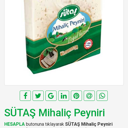
SÜTAŞ Mihaliç Peyniri
HESAPLA
butonuna tıklayarak
SÜTAŞ Mihaliç Peyniri