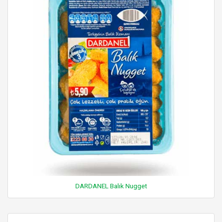
DARDANEL Balık Nugget