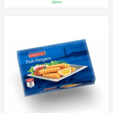
Çipura