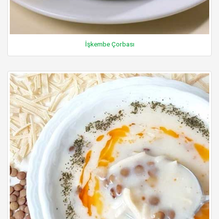
İşkembe Çorbası