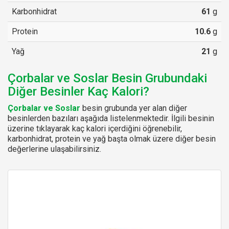
Karbonhidrat
61
g
Protein
10.6
g
Yağ
21
g
Çorbalar ve Soslar Besin Grubundaki
Diğer Besinler Kaç Kalori?
Çorbalar ve Soslar
besin grubunda yer alan diğer
besinlerden bazıları aşağıda listelenmektedir. İlgili besinin
üzerine tıklayarak kaç kalori içerdiğini öğrenebilir,
karbonhidrat, protein ve yağ başta olmak üzere diğer besin
değerlerine ulaşabilirsiniz.