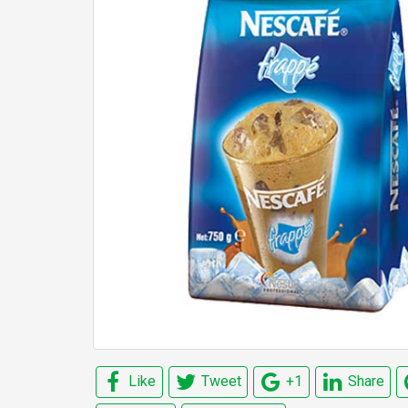
Like
Tweet
+1
Share