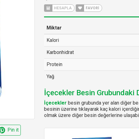
HESAPLA
FAVORİ
Miktar
Kalori
Karbonhidrat
Protein
Yağ
İçecekler Besin Grubundaki D
İçecekler
besin grubunda yer alan diğer besi
besinin üzerine tıklayarak kaç kalori içerdiği
olmak üzere diğer besin değerlerine ulaşabil
Pin it