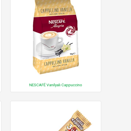
NESCAFÉ Vanilyalı Cappuccino