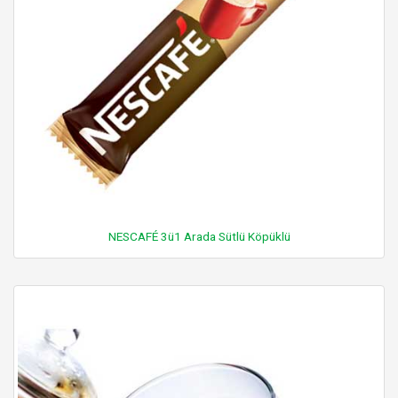
NESCAFÉ 3ü1 Arada Sütlü Köpüklü