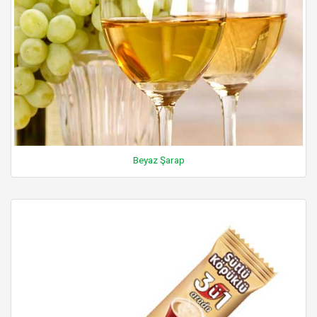
Beyaz Şarap