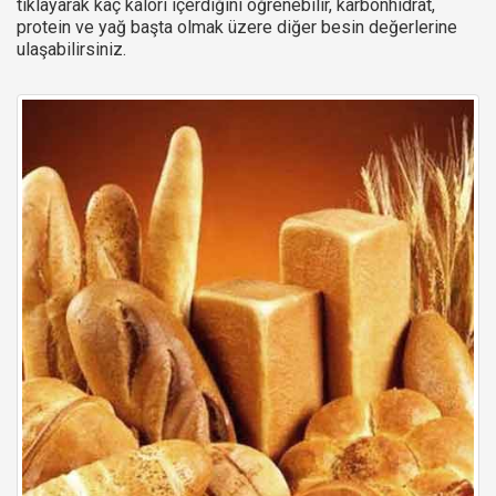
tıklayarak kaç kalori içerdiğini öğrenebilir, karbonhidrat,
protein ve yağ başta olmak üzere diğer besin değerlerine
ulaşabilirsiniz.