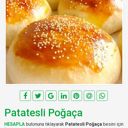
Patatesli Poğaça
HESAPLA
butonuna tıklayarak
Patatesli Poğaça
besini için