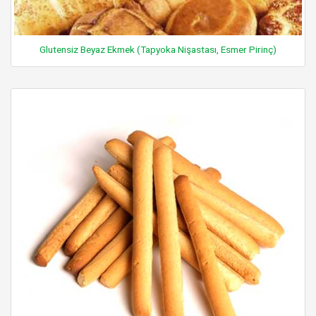
Glutensiz Beyaz Ekmek (Tapyoka Nişastası, Esmer Pirinç)