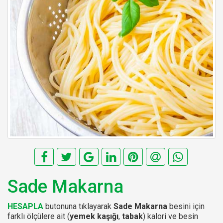
Sade Makarna
HESAPLA
butonuna tıklayarak
Sade Makarna
besini için
farklı ölçülere ait (
yemek kaşığı
,
tabak
) kalori ve besin