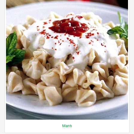
Mantı