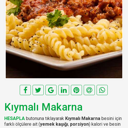
Kıymalı Makarna
HESAPLA
butonuna tıklayarak
Kıymalı Makarna
besini için
farklı ölçülere ait (
yemek kaşığı
,
porsiyon
) kalori ve besin