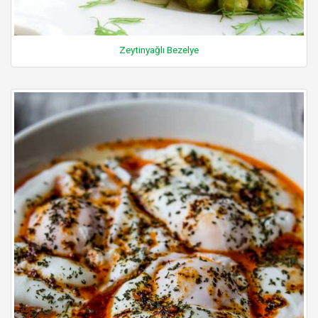
Zeytinyağlı Bezelye