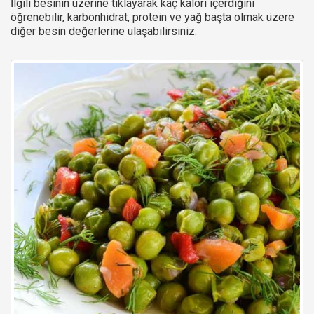
İlgili besinin üzerine tıklayarak kaç kalori içerdiğini
öğrenebilir, karbonhidrat, protein ve yağ başta olmak üzere
diğer besin değerlerine ulaşabilirsiniz.