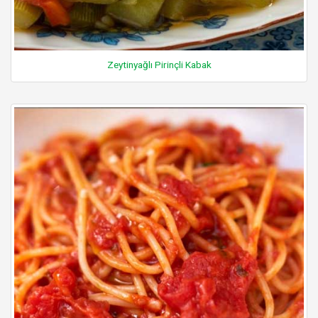
Zeytinyağlı Pirinçli Kabak