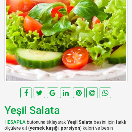
Yeşil Salata
HESAPLA
butonuna tıklayarak
Yeşil Salata
besini için farklı
ölçülere ait (
yemek kaşığı
,
porsiyon
) kalori ve besin