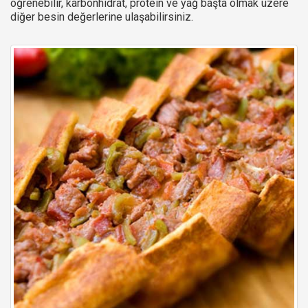
öğrenebilir, karbonhidrat, protein ve yağ başta olmak üzere
diğer besin değerlerine ulaşabilirsiniz.