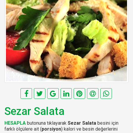
Sezar Salata
HESAPLA
butonuna tıklayarak
Sezar Salata
besini için
farklı ölçülere ait (
porsiyon
) kalori ve besin değerlerini