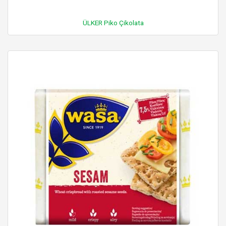
ÜLKER Piko Çikolata