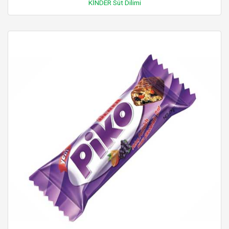
KİNDER Süt Dilimi