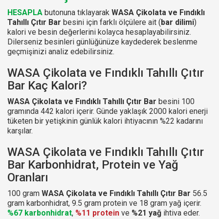
HESAPLA
butonuna tıklayarak
WASA Çikolata ve Fındıklı
Tahıllı Çıtır Bar
besini için farklı ölçülere ait (
bar dilimi
)
kalori ve besin değerlerini kolayca hesaplayabilirsiniz.
Dilerseniz besinleri günlüğünüze kaydederek beslenme
geçmişinizi analiz edebilirsiniz.
WASA Çikolata ve Fındıklı Tahıllı Çıtır
Bar Kaç Kalori?
WASA Çikolata ve Fındıklı Tahıllı Çıtır Bar
besini 100
gramında 442 kalori içerir. Günde yaklaşık 2000 kalori enerji
tüketen bir yetişkinin günlük kalori ihtiyacının %22 kadarını
karşılar.
WASA Çikolata ve Fındıklı Tahıllı Çıtır
Bar Karbonhidrat, Protein ve Yağ
Oranları
100 gram
WASA Çikolata ve Fındıklı Tahıllı Çıtır Bar
56.5
gram karbonhidrat, 9.5 gram protein ve 18 gram yağ içerir.
%67 karbonhidrat
,
%11 protein
ve
%21 yağ
ihtiva eder.