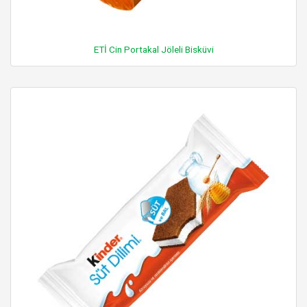
ETİ Cin Portakal Jöleli Bisküvi