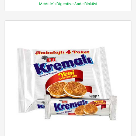
McVitie's Digestive Sade Bisküvi