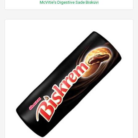
McVitie's Digestive Sade Bisküvi