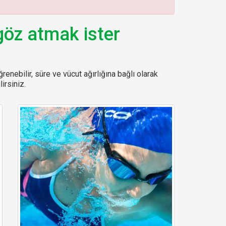
göz atmak ister
renebilir, süre ve vücut ağırlığına bağlı olarak
irsiniz.