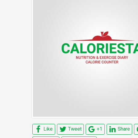
Like
Tweet
+1
Share