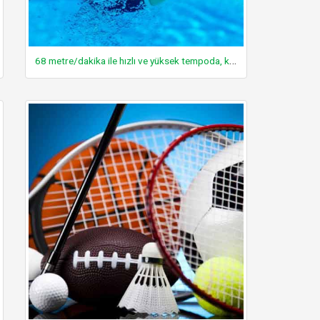
68 metre/dakika ile hızlı ve yüksek tempoda, krol stilinde yüzmek