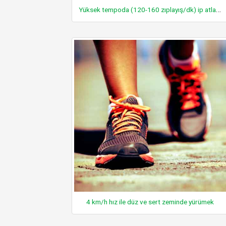
Yüksek tempoda (120-160 zıplayış/dk) ip atlamak
4 km/h hız ile düz ve sert zeminde yürümek