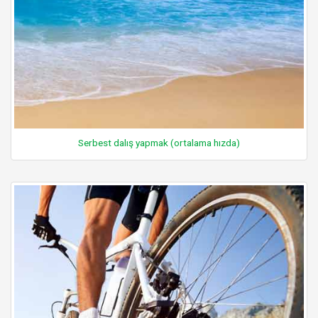
Serbest dalış yapmak (ortalama hızda)