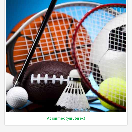
At sürmek (yürüterek)