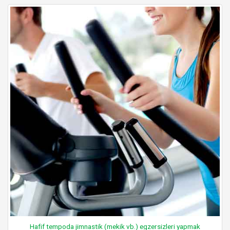
Hafif tempoda jimnastik (mekik vb.) egzersizleri yapmak