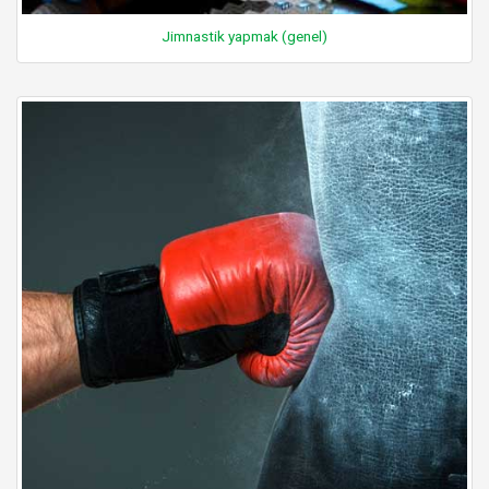
Jimnastik yapmak (genel)