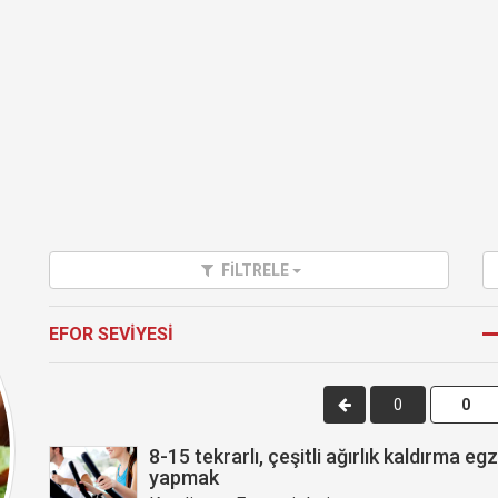
FİLTRELE
EFOR SEVİYESİ
0
8-15 tekrarlı, çeşitli ağırlık kaldırma egz
yapmak