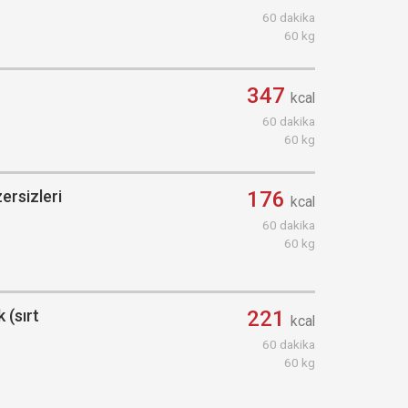
60 dakika
60 kg
347
kcal
60 dakika
60 kg
ersizleri
176
kcal
60 dakika
60 kg
 (sırt
221
kcal
60 dakika
60 kg