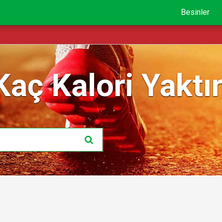
Besinler
Kaç Kalori Yaktır