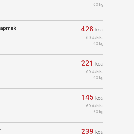
60 kg
 yapmak
428
kcal
60 dakika
60 kg
221
kcal
60 dakika
60 kg
145
kcal
60 dakika
60 kg
k
239
kcal