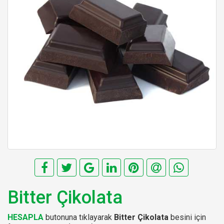
Bitter Çikolata
HESAPLA
butonuna tıklayarak
Bitter Çikolata
besini için