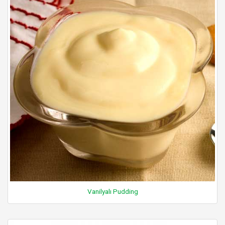
Vanilyalı Pudding