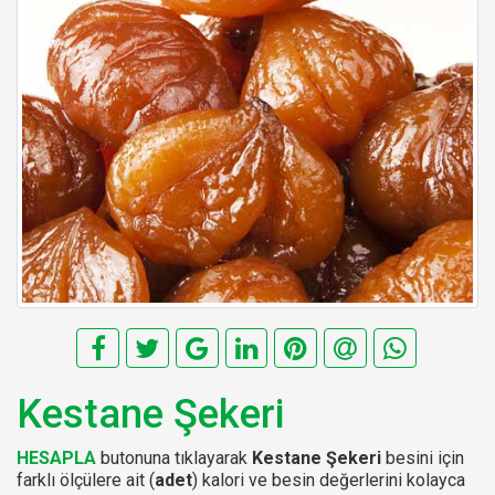
Kestane Şekeri
HESAPLA
butonuna tıklayarak
Kestane Şekeri
besini için
farklı ölçülere ait (
adet
) kalori ve besin değerlerini kolayca