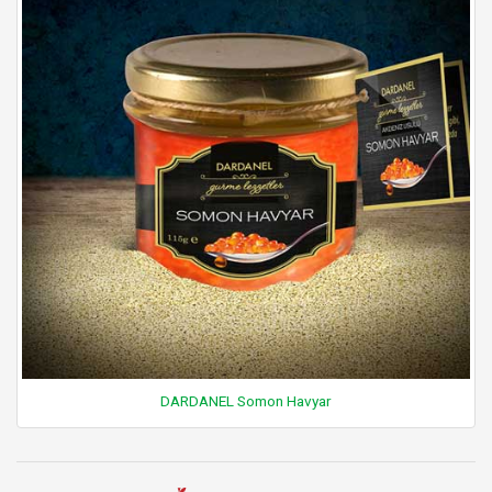
DARDANEL Somon Havyar