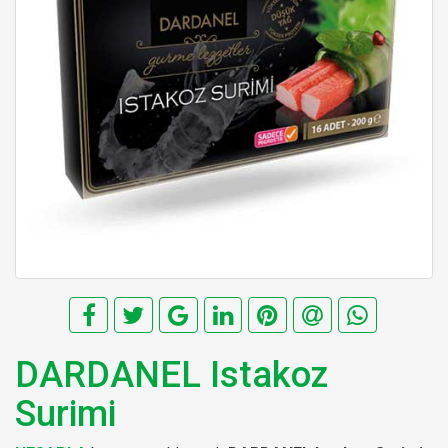
DARDANEL Istakoz
Surimi