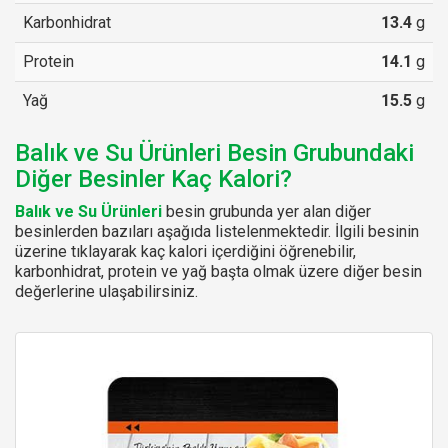
Karbonhidrat
13.4
g
Protein
14.1
g
Yağ
15.5
g
Balık ve Su Ürünleri Besin Grubundaki
Diğer Besinler Kaç Kalori?
Balık ve Su Ürünleri
besin grubunda yer alan diğer
besinlerden bazıları aşağıda listelenmektedir. İlgili besinin
üzerine tıklayarak kaç kalori içerdiğini öğrenebilir,
karbonhidrat, protein ve yağ başta olmak üzere diğer besin
değerlerine ulaşabilirsiniz.