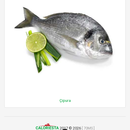
Çipura
2017 © 2026
[ 70MS ]