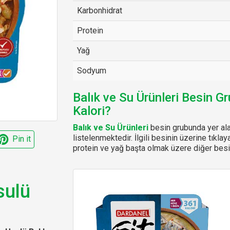
Karbonhidrat
Protein
Yağ
Sodyum
Balık ve Su Ürünleri Besin G
Kalori?
Balık ve Su Ürünleri
besin grubunda yer ala
listelenmektedir. İlgili besinin üzerine tıklay
Pin it
protein ve yağ başta olmak üzere diğer besin
sulü