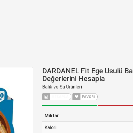
DARDANEL Fit Ege Usulü Bal
Değerlerini Hesapla
Balık ve Su Ürünleri
FAVORİ
Miktar
Kalori