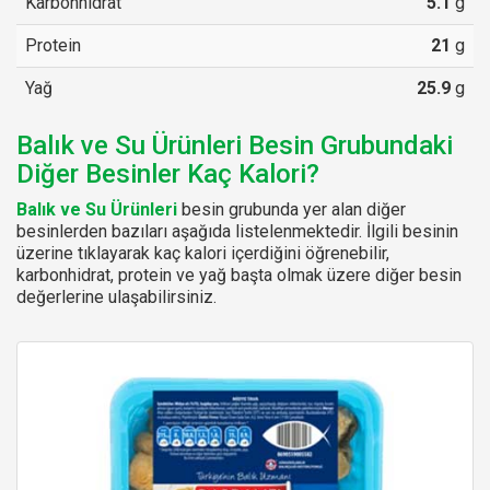
Karbonhidrat
5.1
g
Protein
21
g
Yağ
25.9
g
Balık ve Su Ürünleri Besin Grubundaki
Diğer Besinler Kaç Kalori?
Balık ve Su Ürünleri
besin grubunda yer alan diğer
besinlerden bazıları aşağıda listelenmektedir. İlgili besinin
üzerine tıklayarak kaç kalori içerdiğini öğrenebilir,
karbonhidrat, protein ve yağ başta olmak üzere diğer besin
değerlerine ulaşabilirsiniz.