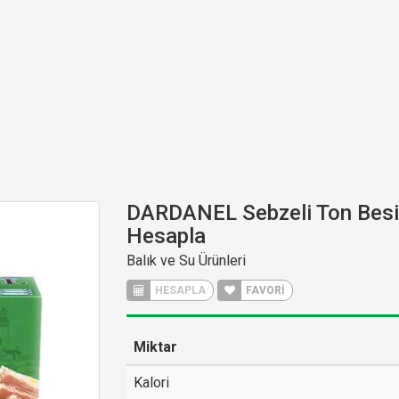
DARDANEL Sebzeli Ton Besin
Hesapla
Balık ve Su Ürünleri
HESAPLA
FAVORİ
Miktar
Kalori