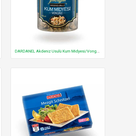
DARDANEL Akdeniz Usulü Kum Midyesi/Vongole