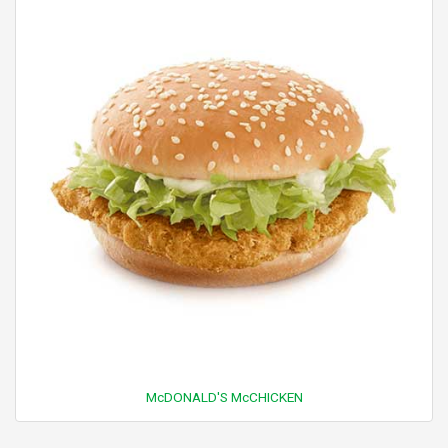
McDONALD'S McCHICKEN