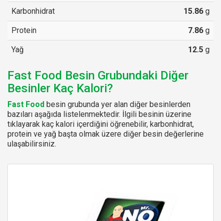
Karbonhidrat
15.86
g
Protein
7.86
g
Yağ
12.5
g
Fast Food Besin Grubundaki Diğer
Besinler Kaç Kalori?
Fast Food
besin grubunda yer alan diğer besinlerden
bazıları aşağıda listelenmektedir. İlgili besinin üzerine
tıklayarak kaç kalori içerdiğini öğrenebilir, karbonhidrat,
protein ve yağ başta olmak üzere diğer besin değerlerine
ulaşabilirsiniz.