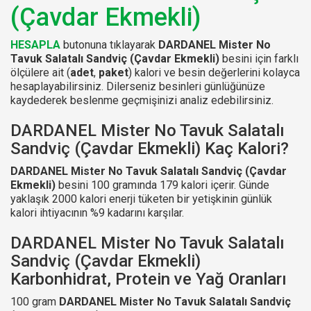
(Çavdar Ekmekli)
HESAPLA
butonuna tıklayarak
DARDANEL Mister No
Tavuk Salatalı Sandviç (Çavdar Ekmekli)
besini için farklı
ölçülere ait (
adet
,
paket
) kalori ve besin değerlerini kolayca
hesaplayabilirsiniz. Dilerseniz besinleri günlüğünüze
kaydederek beslenme geçmişinizi analiz edebilirsiniz.
DARDANEL Mister No Tavuk Salatalı
Sandviç (Çavdar Ekmekli) Kaç Kalori?
DARDANEL Mister No Tavuk Salatalı Sandviç (Çavdar
Ekmekli)
besini 100 gramında 179 kalori içerir. Günde
yaklaşık 2000 kalori enerji tüketen bir yetişkinin günlük
kalori ihtiyacının %9 kadarını karşılar.
DARDANEL Mister No Tavuk Salatalı
Sandviç (Çavdar Ekmekli)
Karbonhidrat, Protein ve Yağ Oranları
100 gram
DARDANEL Mister No Tavuk Salatalı Sandviç