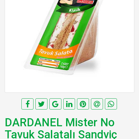
DARDANEL Mister No
Tavuk Salatalı Sandviç