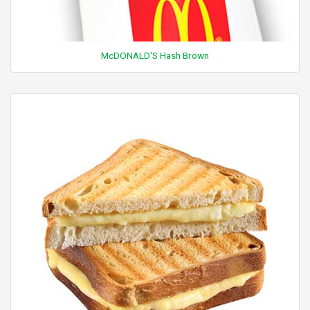
McDONALD'S Hash Brown