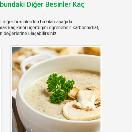
ubundaki Diğer Besinler Kaç
 diğer besinlerden bazıları aşağıda
arak kaç kalori içerdiğini öğrenebilir, karbonhidrat,
 değerlerine ulaşabilirsiniz.