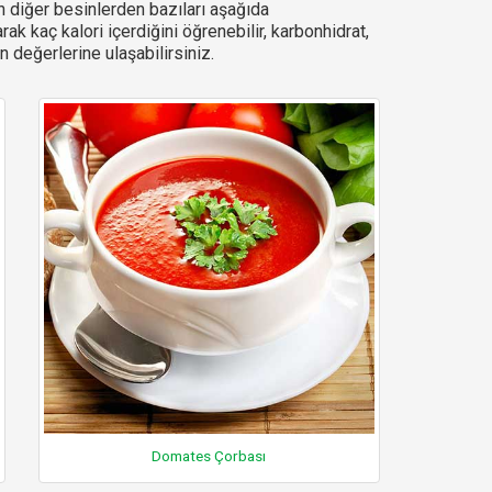
 diğer besinlerden bazıları aşağıda
arak kaç kalori içerdiğini öğrenebilir, karbonhidrat,
 değerlerine ulaşabilirsiniz.
Domates Çorbası