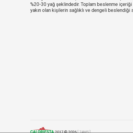
%20-30 yağ şeklindedir. Toplam beslenme içeriği 
yakın olan kişilerin sağlıklı ve dengeli beslendiği s
2017 © 2026
[ 74MS ]