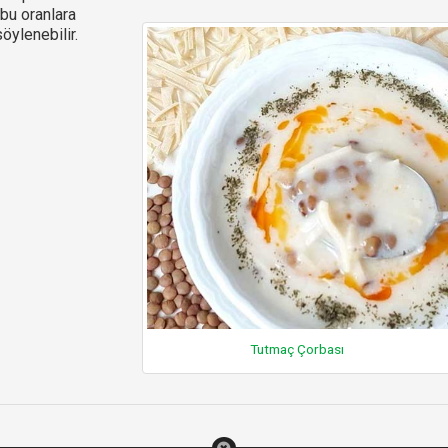
bu oranlara
öylenebilir.
Tutmaç Çorbası