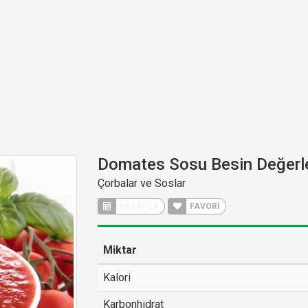
Domates Sosu Besin Değerle
Çorbalar ve Soslar
HESAPLA
FAVORİ
Miktar
Kalori
Karbonhidrat