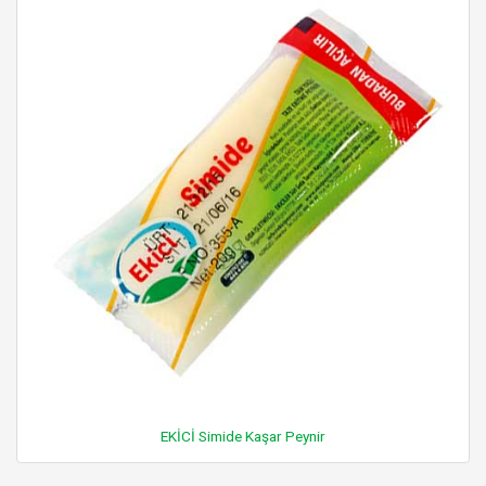
EKİCİ Simide Kaşar Peynir