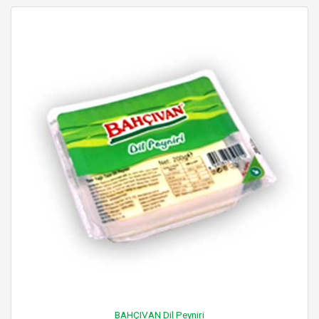
BAHÇIVAN Dil Peyniri