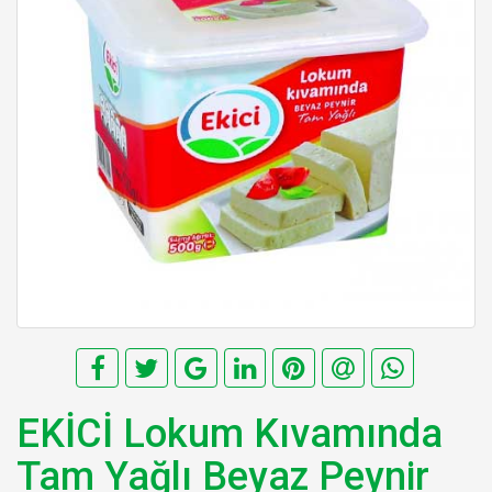
EKİCİ Lokum Kıvamında
Tam Yağlı Beyaz Peynir