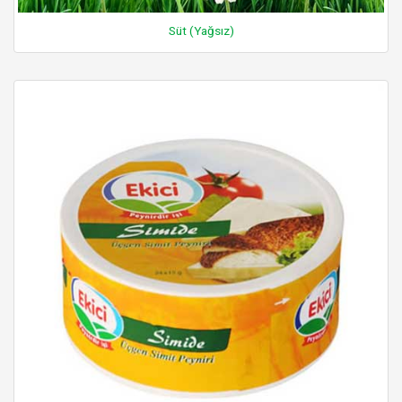
Süt (Yağsız)