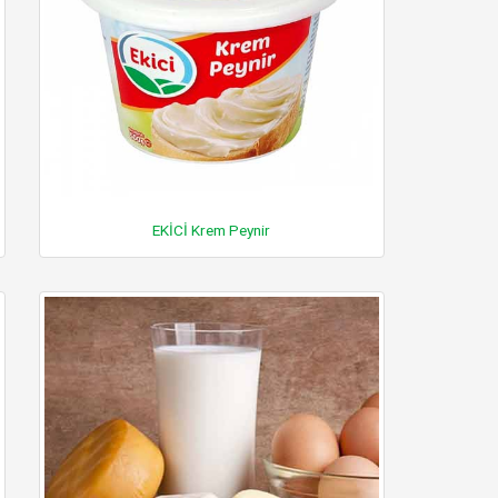
EKİCİ Krem Peynir