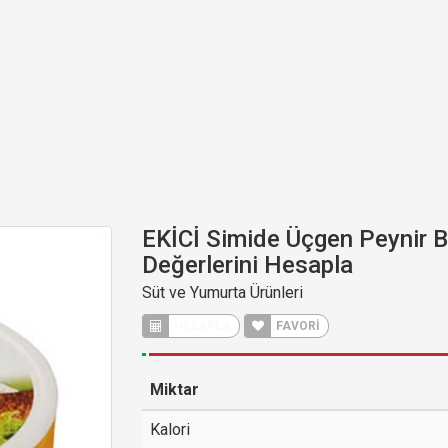
EKİCİ Simide Üçgen Peynir B
Değerlerini Hesapla
Süt ve Yumurta Ürünleri
HESAPLA
FAVORİ
Miktar
Kalori