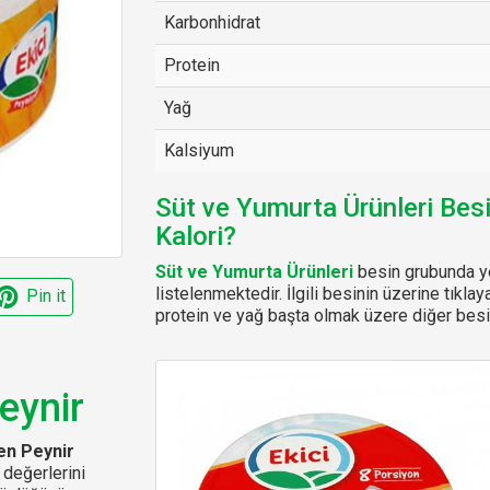
Karbonhidrat
Protein
Yağ
Kalsiyum
Süt ve Yumurta Ürünleri Bes
Kalori?
Süt ve Yumurta Ürünleri
besin grubunda ye
listelenmektedir. İlgili besinin üzerine tıklay
Pin it
protein ve yağ başta olmak üzere diğer besin
eynir
en Peynir
 değerlerini