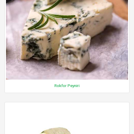
Rokfor Peyniri