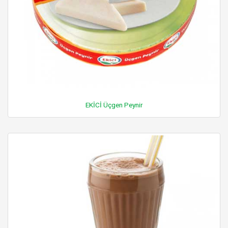
EKİCİ Üçgen Peynir