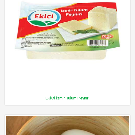
EKİCİ İzmir Tulum Peyniri