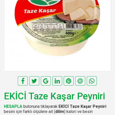
EKİCİ Taze Kaşar Peyniri
HESAPLA
butonuna tıklayarak
EKİCİ Taze Kaşar Peyniri
besini için farklı ölçülere ait (
dilim
) kalori ve besin