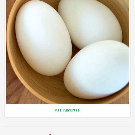
Kaz Yumurtası